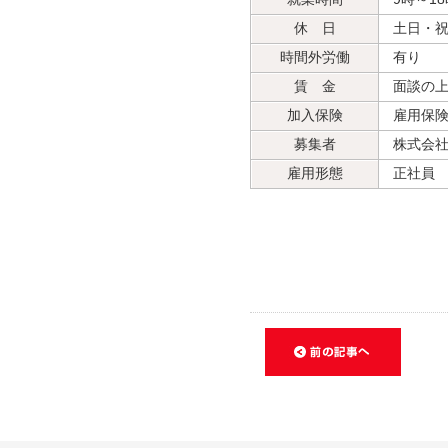
休 日
土日・
時間外労働
有り
賃 金
面談の上
加入保険
雇用保
募集者
株式会社
雇用形態
正社員