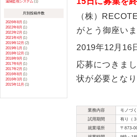
15日に募集を
遠隔監視システム
(1)
月別投稿件数
（株）RECO
2026年8月
(1)
2022年8月
(1)
がとう御座い
2022年2月
(1)
2021年4月
(1)
2019年12月
(2)
2019年12月
2019年1月
(1)
2018年12月
(1)
2018年9月
(1)
応募につきま
2017年6月
(1)
2017年2月
(1)
2016年8月
(1)
状が必要とな
2016年3月
(1)
2015年11月
(1)
業務内容
モノづ
試用期間
有り（
就業場所
〒873-
就業時間
9時～18